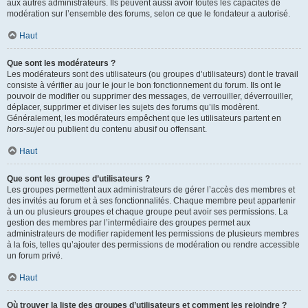
aux autres administrateurs. Ils peuvent aussi avoir toutes les capacités de
modération sur l’ensemble des forums, selon ce que le fondateur a autorisé.
Haut
Que sont les modérateurs ?
Les modérateurs sont des utilisateurs (ou groupes d’utilisateurs) dont le travail
consiste à vérifier au jour le jour le bon fonctionnement du forum. Ils ont le
pouvoir de modifier ou supprimer des messages, de verrouiller, déverrouiller,
déplacer, supprimer et diviser les sujets des forums qu’ils modèrent.
Généralement, les modérateurs empêchent que les utilisateurs partent en
hors-sujet
ou publient du contenu abusif ou offensant.
Haut
Que sont les groupes d’utilisateurs ?
Les groupes permettent aux administrateurs de gérer l’accès des membres et
des invités au forum et à ses fonctionnalités. Chaque membre peut appartenir
à un ou plusieurs groupes et chaque groupe peut avoir ses permissions. La
gestion des membres par l’intermédiaire des groupes permet aux
administrateurs de modifier rapidement les permissions de plusieurs membres
à la fois, telles qu’ajouter des permissions de modération ou rendre accessible
un forum privé.
Haut
Où trouver la liste des groupes d’utilisateurs et comment les rejoindre ?