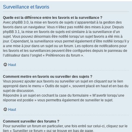
Surveillance et favoris
Quelle est la différence entre les favoris et la surveillance ?
Avec phpBB 3.0, la mise en favoris de sujets s’apparentait à la gestion des
favoris dans un navigateur. Vous n’étiez pas notifié des mises à jour. Depuis
phpBB 3.1, la mise en favoris de sujets est similaire à la surveillance d’un
sujet. Vous pouvez désormais être notifié lorsqu’un sujet favoris a été mis à
jour. Cependant, la surveillance vous permet également d’être notifié lorsqu’il y
a une mise à jour dans un sujet ou un forum. Les options de notifications pour
les favoris et les surveillances peuvent être configurées depuis le panneau de
l’utilisateur dans l’onglet « Préférences du forum ».
Haut
Comment mettre en favoris ou surveiller des sujets ?
Vous pouvez ajouter aux favoris ou surveiller un sujet en cliquant sur le lien
approprié dans le menu « Outils de sujet », souvent placé en haut et en bas du
sujet de discussion.
Répondre à un sujet en cochant la case du formulaire « M’avertir lorsqu’une
réponse est postée » vous permettra également de surveiller le sujet.
Haut
Comment surveiller des forums ?
Pour surveiller un forum en particulier, une fois entré sur celui-ci, cliquez sur le
lien « Surveiller ce forum » qui se trouve en bas de page.