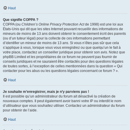
Haut
Que signifie COPPA ?
COPPA (ou
Children’s Online Privacy Protection Act
de 1998) est une loi aux
États-Unis qui dit que les sites Internet pouvant recueillir des informations de
mineurs de moins de 13 ans doivent obtenir le consentement écrit des parents
(ou d’un tuteur légal) pour la collecte de ces informations permettant
d’identifier un mineur de moins de 13 ans. Si vous n’êtes pas sûr que cela
s’applique à vous, lorsque vous vous enregistrez ou que quelqu’un le fait à
votre place, contactez un conseiller juridique pour obtenir son avis. Notez que
phpBB Limited et les propriétaires de ce forum ne peuvent pas fournir de
conseils juridiques et ne sauraient être contactés pour des questions légales
de toutes sortes, à l’exception de celles mentionnées dans la question « Qui
contacter pour les abus ou les questions légales concernant ce forum ? ».
Haut
Je souhaite m’enregistrer, mais je n’y parviens pas !
Il est possible qu’un administrateur du forum ait désactivé la création de
nouveaux comptes. Il peut également avoir banni votre IP ou interdit le nom
d’utilisateur que vous souhaitez utiliser. Contactez un administrateur du forum
pour obtenir de l’aide.
Haut