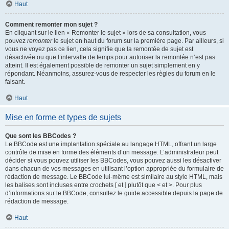
Haut
Comment remonter mon sujet ?
En cliquant sur le lien « Remonter le sujet » lors de sa consultation, vous
pouvez
remonter
le sujet en haut du forum sur la première page. Par ailleurs, si
vous ne voyez pas ce lien, cela signifie que la remontée de sujet est
désactivée ou que l’intervalle de temps pour autoriser la remontée n’est pas
atteint. Il est également possible de remonter un sujet simplement en y
répondant. Néanmoins, assurez-vous de respecter les règles du forum en le
faisant.
Haut
Mise en forme et types de sujets
Que sont les BBCodes ?
Le BBCode est une implantation spéciale au langage HTML, offrant un large
contrôle de mise en forme des éléments d’un message. L’administrateur peut
décider si vous pouvez utiliser les BBCodes, vous pouvez aussi les désactiver
dans chacun de vos messages en utilisant l’option appropriée du formulaire de
rédaction de message. Le BBCode lui-même est similaire au style HTML, mais
les balises sont incluses entre crochets [ et ] plutôt que < et >. Pour plus
d’informations sur le BBCode, consultez le guide accessible depuis la page de
rédaction de message.
Haut