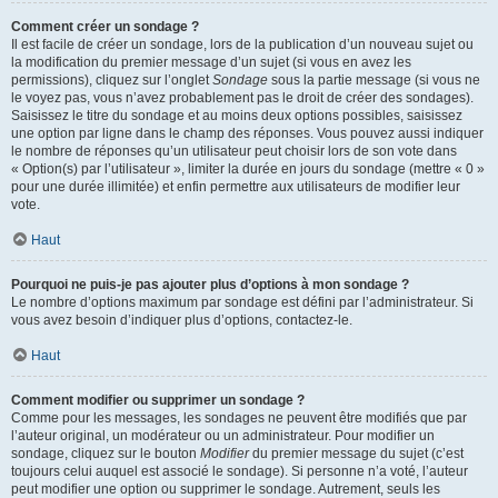
Comment créer un sondage ?
Il est facile de créer un sondage, lors de la publication d’un nouveau sujet ou
la modification du premier message d’un sujet (si vous en avez les
permissions), cliquez sur l’onglet
Sondage
sous la partie message (si vous ne
le voyez pas, vous n’avez probablement pas le droit de créer des sondages).
Saisissez le titre du sondage et au moins deux options possibles, saisissez
une option par ligne dans le champ des réponses. Vous pouvez aussi indiquer
le nombre de réponses qu’un utilisateur peut choisir lors de son vote dans
« Option(s) par l’utilisateur », limiter la durée en jours du sondage (mettre « 0 »
pour une durée illimitée) et enfin permettre aux utilisateurs de modifier leur
vote.
Haut
Pourquoi ne puis-je pas ajouter plus d’options à mon sondage ?
Le nombre d’options maximum par sondage est défini par l’administrateur. Si
vous avez besoin d’indiquer plus d’options, contactez-le.
Haut
Comment modifier ou supprimer un sondage ?
Comme pour les messages, les sondages ne peuvent être modifiés que par
l’auteur original, un modérateur ou un administrateur. Pour modifier un
sondage, cliquez sur le bouton
Modifier
du premier message du sujet (c’est
toujours celui auquel est associé le sondage). Si personne n’a voté, l’auteur
peut modifier une option ou supprimer le sondage. Autrement, seuls les