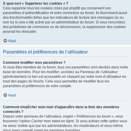
À quoi sert « Supprimer les cookies » ?
Cela supprime tous les cookies créés par phpBB qui conservent vos
paramètres d’authentification et votre connexion au forum. Ils fournissent aussi
des fonctionnalités telles que les indicateurs de lecture des messages (lu ou
non lu) si cela a été activé par un administrateur du forum. Si vous rencontrez
des problèmes de connexion ou de déconnexion, la suppression des cookies
pourrait les résoudre.
Haut
Paramètres et préférences de l’utilisateur
Comment modifier mes paramètres ?
Si vous êtes membre de ce forum, tous vos paramètres sont stockés dans notre
base de données. Pour les modifier, accédez au
Panneau de l’utilisateur
(généralement ce lien est accessible en cliquant sur votre nom d’utilisateur en
haut des pages du forum). Cela vous permettra de modifier tous les
paramètres et préférences de votre compte.
Haut
Comment empêcher mon nom d’apparaître dans la liste des membres
connectés ?
Depuis votre panneau de l’utilisateur, onglet « Préférences du forum », vous
trouverez l’option
Cacher mon statut en ligne
. Si vous activez cette option vous
ne serez visible que par les administrateurs, les modérateurs et vous-même.
Vous serez compté parmi les membres invisibles.