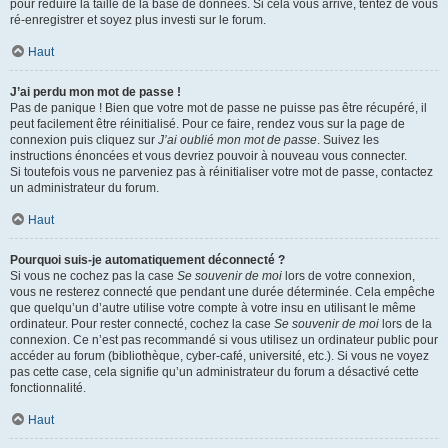
pour réduire la taille de la base de données. Si cela vous arrive, tentez de vous
ré-enregistrer et soyez plus investi sur le forum.
Haut
J’ai perdu mon mot de passe !
Pas de panique ! Bien que votre mot de passe ne puisse pas être récupéré, il
peut facilement être réinitialisé. Pour ce faire, rendez vous sur la page de
connexion puis cliquez sur
J’ai oublié mon mot de passe
. Suivez les
instructions énoncées et vous devriez pouvoir à nouveau vous connecter.
Si toutefois vous ne parveniez pas à réinitialiser votre mot de passe, contactez
un administrateur du forum.
Haut
Pourquoi suis-je automatiquement déconnecté ?
Si vous ne cochez pas la case
Se souvenir de moi
lors de votre connexion,
vous ne resterez connecté que pendant une durée déterminée. Cela empêche
que quelqu’un d’autre utilise votre compte à votre insu en utilisant le même
ordinateur. Pour rester connecté, cochez la case
Se souvenir de moi
lors de la
connexion. Ce n’est pas recommandé si vous utilisez un ordinateur public pour
accéder au forum (bibliothèque, cyber-café, université, etc.). Si vous ne voyez
pas cette case, cela signifie qu’un administrateur du forum a désactivé cette
fonctionnalité.
Haut