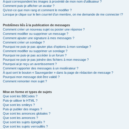
A quoi correspondent les images à proximité de mon nom d’utilisateur ?
Comment puis-je afficher un avatar ?
Qu’est-ce que mon rang et comment le modifier ?
Lorsque je clique sur le lien
courriel
d’un membre, on me demande de me connecter !?
Problèmes liés à la publication de messages
Comment créer un nouveau sujet ou poster une réponse ?
Comment modifier ou supprimer un message ?
Comment ajouter une signature à mes messages ?
Comment créer un sondage ?
Pourquoi ne puis-je pas ajouter plus d’options à mon sondage ?
Comment modifier ou supprimer un sondage ?
Pourquoi ne puis-je pas accéder à un forum ?
Pourquoi ne puis-je pas joindre des fichiers à mon message ?
Pourquoi ai-je reçu un avertissement ?
Comment rapporter des messages à un modérateur ?
À quoi sert le bouton « Sauvegarder » dans la page de rédaction de message ?
Pourquoi mon message doit être validé ?
Comment remonter mon sujet ?
Mise en forme et types de sujets
Que sont les BBCodes ?
Puis-je utiliser le HTML ?
Que sont les smileys ?
Puis-je publier des images ?
Que sont les annonces globales ?
Que sont les annonces ?
Que sont les sujets épinglés ?
Que sont les sujets verrouillés ?