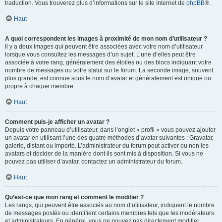
traduction. Vous trouverez plus d’informations sur le site Internet de
phpBB
®.
Haut
A quoi correspondent les images à proximité de mon nom d’utilisateur ?
Il y a deux images qui peuvent être associées avec votre nom d’utilisateur
lorsque vous consultez les messages d’un sujet. L’une d’elles peut être
associée à votre rang, généralement des étoiles ou des blocs indiquant votre
nombre de messages ou votre statut sur le forum. La seconde image, souvent
plus grande, est connue sous le nom d’avatar et généralement est unique ou
propre à chaque membre.
Haut
Comment puis-je afficher un avatar ?
Depuis votre panneau d’utilisateur, dans l’onglet « profil » vous pouvez ajouter
un avatar en utilisant l’une des quatre méthodes d’avatar suivantes : Gravatar,
galerie, distant ou importé. L’administrateur du forum peut activer ou non les
avatars et décider de la manière dont ils sont mis à disposition. Si vous ne
pouvez pas utiliser d’avatar, contactez un administrateur du forum.
Haut
Qu’est-ce que mon rang et comment le modifier ?
Les rangs, qui peuvent être associés au nom d’utilisateur, indiquent le nombre
de messages postés ou identifient certains membres tels que les modérateurs
et administrateurs. En général, vous ne pouvez pas directement modifier