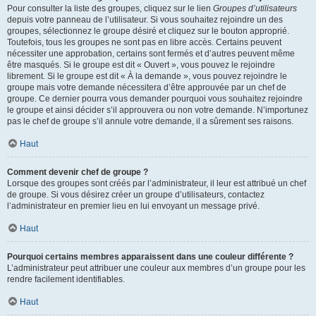
Pour consulter la liste des groupes, cliquez sur le lien
Groupes d’utilisateurs
depuis votre panneau de l’utilisateur. Si vous souhaitez rejoindre un des
groupes, sélectionnez le groupe désiré et cliquez sur le bouton approprié.
Toutefois, tous les groupes ne sont pas en libre accès. Certains peuvent
nécessiter une approbation, certains sont fermés et d’autres peuvent même
être masqués. Si le groupe est dit « Ouvert », vous pouvez le rejoindre
librement. Si le groupe est dit « À la demande », vous pouvez rejoindre le
groupe mais votre demande nécessitera d’être approuvée par un chef de
groupe. Ce dernier pourra vous demander pourquoi vous souhaitez rejoindre
le groupe et ainsi décider s’il approuvera ou non votre demande. N’importunez
pas le chef de groupe s’il annule votre demande, il a sûrement ses raisons.
Haut
Comment devenir chef de groupe ?
Lorsque des groupes sont créés par l’administrateur, il leur est attribué un chef
de groupe. Si vous désirez créer un groupe d’utilisateurs, contactez
l’administrateur en premier lieu en lui envoyant un message privé.
Haut
Pourquoi certains membres apparaissent dans une couleur différente ?
L’administrateur peut attribuer une couleur aux membres d’un groupe pour les
rendre facilement identifiables.
Haut