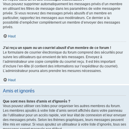
Vous pouvez supprimer automatiquement les messages privés d’un membre
en utilisant les filtres de message dans les paramètres de votre messagerie
privée. Si vous recevez des messages privés abusifs d’un membre en
particulier, rapportez les messages aux modérateurs. Ce dernier a la
possibilité d’empêcher complètement un membre d’envoyer des messages
privés.
Haut
J’ai reçu un spam ou un courriel abusif d’un membre de ce forum !
Le formulaire de courrier électronique du forum comprend des sécurités pour
suivre les utilisateurs qui envoient de tels messages. Envoyez à
l’administrateur une copie complète du courriel reçu. Il est très important
d’inclure l’en-tête (il contient des informations sur l’expéditeur du courriel).
L’administrateur pourra alors prendre les mesures nécessaires.
Haut
Amis et ignorés
Que sont mes listes d’amis et d’ignorés ?
Vous pouvez utiliser ces listes pour organiser les autres membres du forum.
Les membres ajoutés à votre liste d’amis seront affichés dans votre panneau
de l’utilisateur pour un accès rapide, voir leur état de connexion et leur envoyer
des messages privés. Selon les thèmes graphiques, leurs messages peuvent
être mis en valeur. Si vous ajoutez un utilisateur à votre liste d’ignorés, tous ses