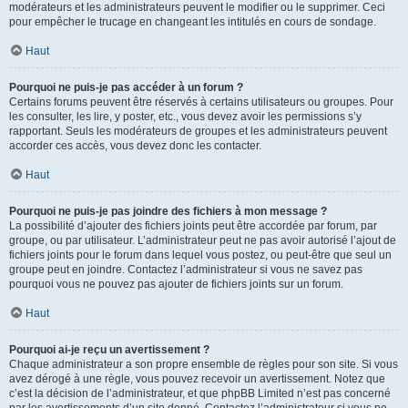
modérateurs et les administrateurs peuvent le modifier ou le supprimer. Ceci
pour empêcher le trucage en changeant les intitulés en cours de sondage.
Haut
Pourquoi ne puis-je pas accéder à un forum ?
Certains forums peuvent être réservés à certains utilisateurs ou groupes. Pour
les consulter, les lire, y poster, etc., vous devez avoir les permissions s’y
rapportant. Seuls les modérateurs de groupes et les administrateurs peuvent
accorder ces accès, vous devez donc les contacter.
Haut
Pourquoi ne puis-je pas joindre des fichiers à mon message ?
La possibilité d’ajouter des fichiers joints peut être accordée par forum, par
groupe, ou par utilisateur. L’administrateur peut ne pas avoir autorisé l’ajout de
fichiers joints pour le forum dans lequel vous postez, ou peut-être que seul un
groupe peut en joindre. Contactez l’administrateur si vous ne savez pas
pourquoi vous ne pouvez pas ajouter de fichiers joints sur un forum.
Haut
Pourquoi ai-je reçu un avertissement ?
Chaque administrateur a son propre ensemble de règles pour son site. Si vous
avez dérogé à une règle, vous pouvez recevoir un avertissement. Notez que
c’est la décision de l’administrateur, et que phpBB Limited n’est pas concerné