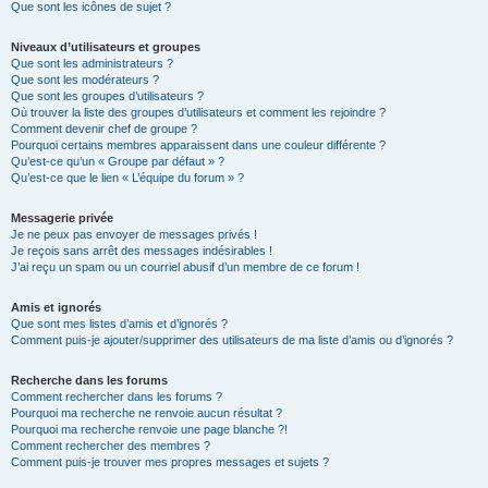
Que sont les icônes de sujet ?
Niveaux d’utilisateurs et groupes
Que sont les administrateurs ?
Que sont les modérateurs ?
Que sont les groupes d’utilisateurs ?
Où trouver la liste des groupes d’utilisateurs et comment les rejoindre ?
Comment devenir chef de groupe ?
Pourquoi certains membres apparaissent dans une couleur différente ?
Qu’est-ce qu’un « Groupe par défaut » ?
Qu’est-ce que le lien « L’équipe du forum » ?
Messagerie privée
Je ne peux pas envoyer de messages privés !
Je reçois sans arrêt des messages indésirables !
J’ai reçu un spam ou un courriel abusif d’un membre de ce forum !
Amis et ignorés
Que sont mes listes d’amis et d’ignorés ?
Comment puis-je ajouter/supprimer des utilisateurs de ma liste d’amis ou d’ignorés ?
Recherche dans les forums
Comment rechercher dans les forums ?
Pourquoi ma recherche ne renvoie aucun résultat ?
Pourquoi ma recherche renvoie une page blanche ?!
Comment rechercher des membres ?
Comment puis-je trouver mes propres messages et sujets ?