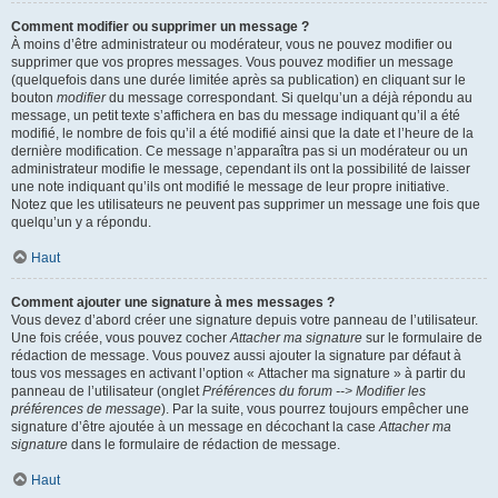
Comment modifier ou supprimer un message ?
À moins d’être administrateur ou modérateur, vous ne pouvez modifier ou
supprimer que vos propres messages. Vous pouvez modifier un message
(quelquefois dans une durée limitée après sa publication) en cliquant sur le
bouton
modifier
du message correspondant. Si quelqu’un a déjà répondu au
message, un petit texte s’affichera en bas du message indiquant qu’il a été
modifié, le nombre de fois qu’il a été modifié ainsi que la date et l’heure de la
dernière modification. Ce message n’apparaîtra pas si un modérateur ou un
administrateur modifie le message, cependant ils ont la possibilité de laisser
une note indiquant qu’ils ont modifié le message de leur propre initiative.
Notez que les utilisateurs ne peuvent pas supprimer un message une fois que
quelqu’un y a répondu.
Haut
Comment ajouter une signature à mes messages ?
Vous devez d’abord créer une signature depuis votre panneau de l’utilisateur.
Une fois créée, vous pouvez cocher
Attacher ma signature
sur le formulaire de
rédaction de message. Vous pouvez aussi ajouter la signature par défaut à
tous vos messages en activant l’option « Attacher ma signature » à partir du
panneau de l’utilisateur (onglet
Préférences du forum --> Modifier les
préférences de message
). Par la suite, vous pourrez toujours empêcher une
signature d’être ajoutée à un message en décochant la case
Attacher ma
signature
dans le formulaire de rédaction de message.
Haut