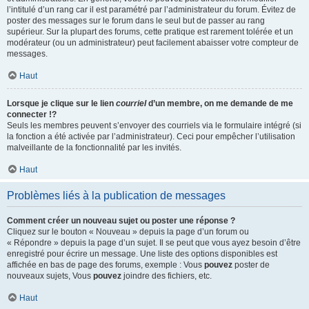
l’intitulé d’un rang car il est paramétré par l’administrateur du forum. Évitez de
poster des messages sur le forum dans le seul but de passer au rang
supérieur. Sur la plupart des forums, cette pratique est rarement tolérée et un
modérateur (ou un administrateur) peut facilement abaisser votre compteur de
messages.
Haut
Lorsque je clique sur le lien
courriel
d’un membre, on me demande de me
connecter !?
Seuls les membres peuvent s’envoyer des courriels via le formulaire intégré (si
la fonction a été activée par l’administrateur). Ceci pour empêcher l’utilisation
malveillante de la fonctionnalité par les invités.
Haut
Problèmes liés à la publication de messages
Comment créer un nouveau sujet ou poster une réponse ?
Cliquez sur le bouton « Nouveau » depuis la page d’un forum ou
« Répondre » depuis la page d’un sujet. Il se peut que vous ayez besoin d’être
enregistré pour écrire un message. Une liste des options disponibles est
affichée en bas de page des forums, exemple : Vous
pouvez
poster de
nouveaux sujets, Vous
pouvez
joindre des fichiers, etc.
Haut