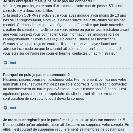
Je suis enregistré mais je ne peux pas me connecter !
Vérifiez, en premier, votre nom d’utilisateur et votre mot de passe. S’ils sont
corrects, il y a deux possibilités :
Si la gestion COPPA est active et si vous avez indiqué avoir moins de 13 ans
lors de l’enregistrement, alors vous devrez suivre les instructions reçues par
courriel. Certains forums peuvent également nécessiter que toute nouvelle
création de compte soit activée par vous-même ou par un administrateur avant
que vous puissiez vous connecter. Cette information est indiquée lors de
l’enregistrement. Si vous avez reçu un courriel, suivez ses instructions.
Si vous n’avez pas reçu de courriel, il se peut que vous ayez fourni une
adresse incorrecte ou que le courriel ait été traité par un filtre anti-spam. Si
vous êtes sûr de l’adresse courriel fournie, contactez un administrateur.
Haut
Pourquoi ne puis-je pas me connecter ?
Plusieurs raisons pourraient expliquer cela. Premièrement, vérifiez que votre
nom d’utilisateur et votre mot de passe soient corrects. S’ils le sont, contactez
un administrateur du forum pour vérifier que vous n’avez pas été banni. Il est
également possible que le propriétaire du site Internet ait une erreur de
configuration de son côté, et qu’il devra la corriger.
Haut
Je me suis enregistré par le passé mais je ne peux plus me connecter ?!
Il est possible qu’un administrateur ait désactivé ou supprimé votre compte. En
effet, il est courant de supprimer régulièrement les membres ne postant pas