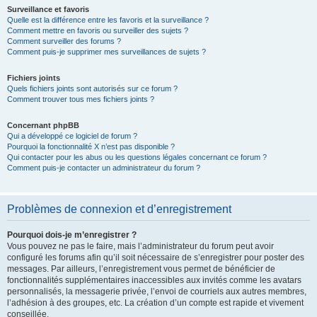
Surveillance et favoris
Quelle est la différence entre les favoris et la surveillance ?
Comment mettre en favoris ou surveiller des sujets ?
Comment surveiller des forums ?
Comment puis-je supprimer mes surveillances de sujets ?
Fichiers joints
Quels fichiers joints sont autorisés sur ce forum ?
Comment trouver tous mes fichiers joints ?
Concernant phpBB
Qui a développé ce logiciel de forum ?
Pourquoi la fonctionnalité X n’est pas disponible ?
Qui contacter pour les abus ou les questions légales concernant ce forum ?
Comment puis-je contacter un administrateur du forum ?
Problèmes de connexion et d’enregistrement
Pourquoi dois-je m’enregistrer ?
Vous pouvez ne pas le faire, mais l’administrateur du forum peut avoir
configuré les forums afin qu’il soit nécessaire de s’enregistrer pour poster des
messages. Par ailleurs, l’enregistrement vous permet de bénéficier de
fonctionnalités supplémentaires inaccessibles aux invités comme les avatars
personnalisés, la messagerie privée, l’envoi de courriels aux autres membres,
l’adhésion à des groupes, etc. La création d’un compte est rapide et vivement
conseillée.