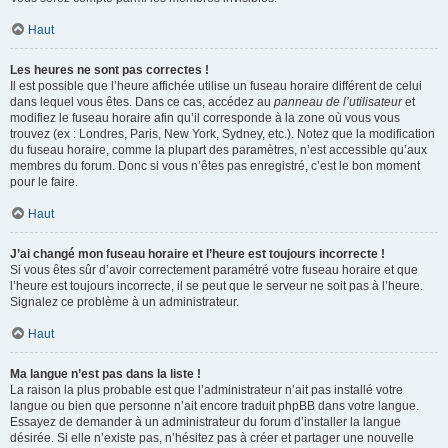
Haut
Les heures ne sont pas correctes !
Il est possible que l’heure affichée utilise un fuseau horaire différent de celui
dans lequel vous êtes. Dans ce cas, accédez au
panneau de l’utilisateur
et
modifiez le fuseau horaire afin qu’il corresponde à la zone où vous vous
trouvez (ex : Londres, Paris, New York, Sydney, etc.). Notez que la modification
du fuseau horaire, comme la plupart des paramètres, n’est accessible qu’aux
membres du forum. Donc si vous n’êtes pas enregistré, c’est le bon moment
pour le faire.
Haut
J’ai changé mon fuseau horaire et l’heure est toujours incorrecte !
Si vous êtes sûr d’avoir correctement paramétré votre fuseau horaire et que
l’heure est toujours incorrecte, il se peut que le serveur ne soit pas à l’heure.
Signalez ce problème à un administrateur.
Haut
Ma langue n’est pas dans la liste !
La raison la plus probable est que l’administrateur n’ait pas installé votre
langue ou bien que personne n’ait encore traduit phpBB dans votre langue.
Essayez de demander à un administrateur du forum d’installer la langue
désirée. Si elle n’existe pas, n’hésitez pas à créer et partager une nouvelle