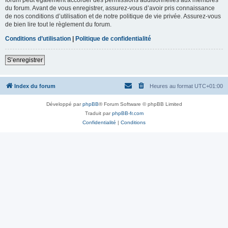
du forum. Avant de vous enregistrer, assurez-vous d’avoir pris connaissance
de nos conditions d’utilisation et de notre politique de vie privée. Assurez-vous
de bien lire tout le règlement du forum.
Conditions d’utilisation
|
Politique de confidentialité
S’enregistrer
Index du forum
Heures au format
UTC+01:00
Développé par
phpBB
® Forum Software © phpBB Limited
Traduit par
phpBB-fr.com
Confidentialité
|
Conditions