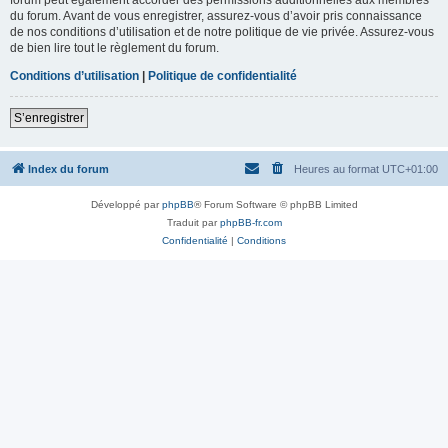
du forum. Avant de vous enregistrer, assurez-vous d’avoir pris connaissance
de nos conditions d’utilisation et de notre politique de vie privée. Assurez-vous
de bien lire tout le règlement du forum.
Conditions d’utilisation
|
Politique de confidentialité
S’enregistrer
Index du forum
Heures au format
UTC+01:00
Développé par
phpBB
® Forum Software © phpBB Limited
Traduit par
phpBB-fr.com
Confidentialité
|
Conditions