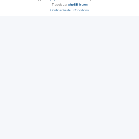
Traduit par
phpBB-fr.com
Confidentialité
|
Conditions