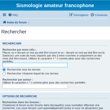
Sismologie amateur francophone
FAQ
S’enregistrer
Connexion
Index du forum
Rechercher
RECHERCHER
Recherche par mots-clés :
Placez un
+
devant un mot qui doit être trouvé et un
-
devant un mot qui doit être exclu.
Saisissez une suite de mots séparés par des
|
entre crochets si uniquement un des
mots doit être trouvé. Utilisez le caractère « * » comme joker pour des recherches
partielles.
Rechercher tous les termes
Rechercher n’importe lequel de ces termes
Rechercher par auteur :
Utilisez le caractère « * » comme joker pour des recherches partielles.
OPTIONS DE RECHERCHE
Rechercher dans les forums :
Choisissez le forum ou les forums dans le(s)quel(s) vous souhaitez effectuer une
recherche. Les sous-forums sont automatiquement inclus si vous ne désactivez pas