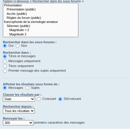
l’option ci-dessous « Rechercher dans les sous-forums ».
Rechercher dans les sous-forums :
Oui
Non
Rechercher dans :
Titres et messages
Messages uniquement
Titres uniquement
Premier message des sujets uniquement
Afficher les résultats sous forme de :
Messages
Sujets
Classer les résultats par :
Croissant
Décroissant
Rechercher depuis :
Renvoyer les :
premiers caractères des messages