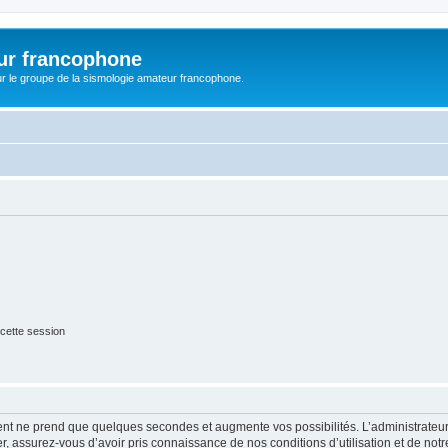
ur francophone
r le groupe de la sismologie amateur francophone.
cette session
ment ne prend que quelques secondes et augmente vos possibilités. L’administrate
 assurez-vous d’avoir pris connaissance de nos conditions d’utilisation et de notre 