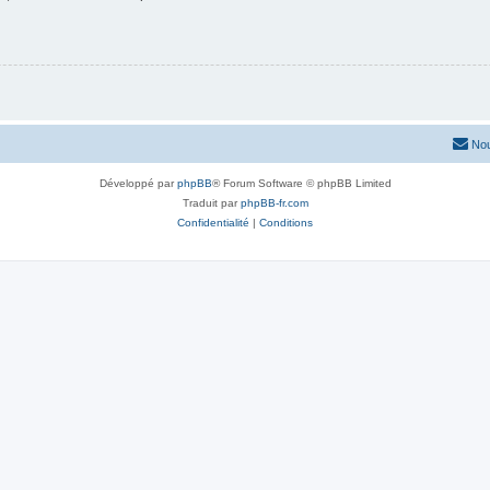
Nou
Développé par
phpBB
® Forum Software © phpBB Limited
Traduit par
phpBB-fr.com
Confidentialité
|
Conditions