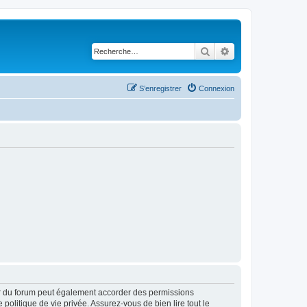
Rechercher
Recherche avancé
S’enregistrer
Connexion
ur du forum peut également accorder des permissions
politique de vie privée. Assurez-vous de bien lire tout le