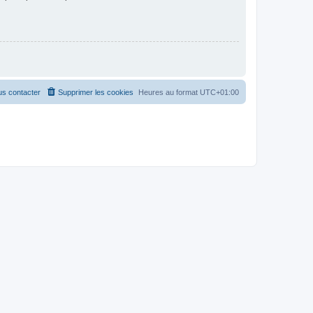
s contacter
Supprimer les cookies
Heures au format
UTC+01:00