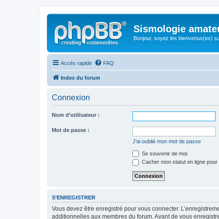
Sismologie amate
Bonjour, soyez les bienvenus(es) su
Accès rapide
FAQ
Index du forum
Connexion
Nom d’utilisateur :
Mot de passe :
J’ai oublié mon mot de passe
Se souvenir de moi
Cacher mon statut en ligne pour 
S’ENREGISTRER
Vous devez être enregistré pour vous connecter. L’enregistre
additionnelles aux membres du forum. Avant de vous enregistrer,