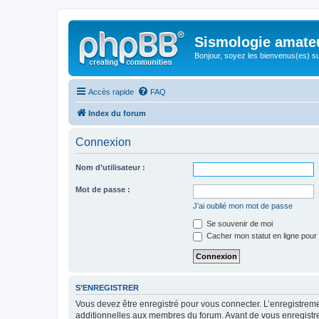
Sismologie amate
Bonjour, soyez les bienvenus(es) su
Accès rapide
FAQ
Index du forum
Connexion
Nom d’utilisateur :
Mot de passe :
J’ai oublié mon mot de passe
Se souvenir de moi
Cacher mon statut en ligne pour 
S’ENREGISTRER
Vous devez être enregistré pour vous connecter. L’enregistre
additionnelles aux membres du forum. Avant de vous enregistrer,