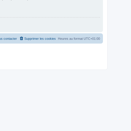
s contacter
Supprimer les cookies
Heures au format
UTC+01:00