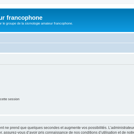
ur francophone
r le groupe de la sismologie amateur francophone.
cette session
ment ne prend que quelques secondes et augmente vos possibilités. L’administrate
 assurez-vous d’avoir pris connaissance de nos conditions d’utilisation et de notre 