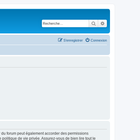
Rechercher
Recherche avancé
S’enregistrer
Connexion
ur du forum peut également accorder des permissions
politique de vie privée. Assurez-vous de bien lire tout le