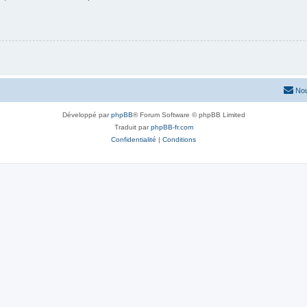
Nou
Développé par
phpBB
® Forum Software © phpBB Limited
Traduit par
phpBB-fr.com
Confidentialité
|
Conditions