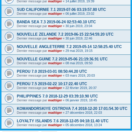
Dernier message par
madtiger
«
14 juillet 2019, 19:39
SUD CALIFORNIE 7.1 2019-07-06 03:19:57.80 UTC
Dernier message par
madtiger
«
06 juillet 2019, 23:02
BANDA SEA 7.3 2019-06-24 02:53:40.10 UTC
Dernier message par
madtiger
«
30 juin 2019, 23:04
NOUVELLE ZELANDE 7.2 2019-06-15 22:54:59.20 UTC
Dernier message par
madtiger
«
30 juin 2019, 22:46
NOUVELLE ANGLETERRE 7.2 2019-05-14 12:58:25.40 UTC
Dernier message par
madtiger
«
29 mai 2019, 19:15
NOUVELLE GUINE 7.2 2019-05-06 21:19:36.91 UTC
Dernier message par
madtiger
«
08 mai 2019, 09:50
PEROU 7.0 2019-03-01 08:50:44.20 UTC
Dernier message par
madtiger
«
03 mars 2019, 20:03
PEROU 7.5 2019-02-22 10:17:22.40 UTC
Dernier message par
madtiger
«
22 février 2019, 20:37
PHILIPPINES 7.0 2018-12-29 03:39:10.90 UTC
Dernier message par
madtiger
«
06 janvier 2019, 18:45
KOMANDORSKIYE OSTROVA 7.4 2018-12-20 17:01:54.30 UTC
Dernier message par
madtiger
«
27 décembre 2018, 22:03
LOYALTY ISLANDS 7.6 2018-12-05 04:18:11.40 UTC
Dernier message par
madtiger
«
05 décembre 2018, 13:24