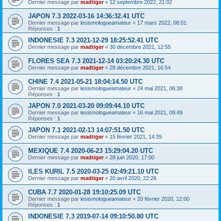
Dernier message par
madtiger
«
12 septembre 2022, 21:02
JAPON 7.3 2022-03-16 14:36:32.41 UTC
Dernier message par
lesismologueamateur
«
17 mars 2022, 08:01
Réponses :
1
INDONESIE 7.3 2021-12-29 18:25:52.41 UTC
Dernier message par
madtiger
«
30 décembre 2021, 12:55
FLORES SEA 7.3 2021-12-14 03:20:24.30 UTC
Dernier message par
madtiger
«
28 décembre 2021, 16:54
CHINE 7.4 2021-05-21 18:04:14.50 UTC
Dernier message par
lesismologueamateur
«
24 mai 2021, 06:38
Réponses :
1
JAPON 7.0 2021-03-20 09:09:44.10 UTC
Dernier message par
lesismologueamateur
«
16 mai 2021, 09:49
Réponses :
1
JAPON 7.1 2021-02-13 14:07:51.50 UTC
Dernier message par
madtiger
«
15 février 2021, 14:39
MEXIQUE 7.4 2020-06-23 15:29:04.20 UTC
Dernier message par
madtiger
«
28 juin 2020, 17:00
ILES KURIL 7.5 2020-03-25 02:49:21.10 UTC
Dernier message par
madtiger
«
20 avril 2020, 22:26
CUBA 7.7 2020-01-28 19:10:25.09 UTC
Dernier message par
lesismologueamateur
«
20 février 2020, 12:00
Réponses :
1
INDONESIE 7.3 2019-07-14 09:10:50.80 UTC