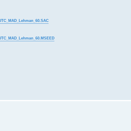
_UTC_MAD_Lehman_60.SAC
0_UTC_MAD_Lehman_60.MSEED