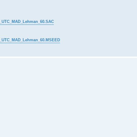
0_UTC_MAD_Lehman_60.SAC
40_UTC_MAD_Lehman_60.MSEED