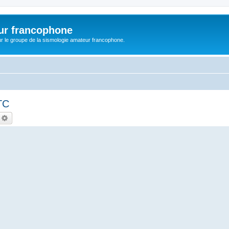
ur francophone
r le groupe de la sismologie amateur francophone.
TC
echercher
Recherche avancée