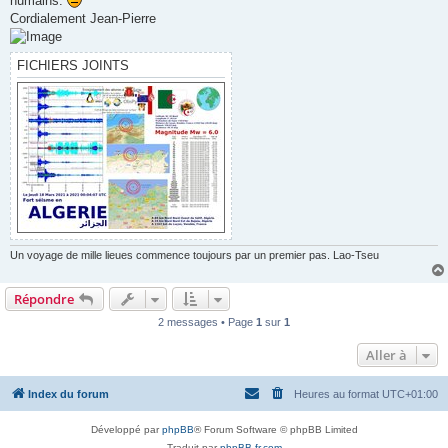
humains.
Cordialement Jean-Pierre
FICHIERS JOINTS
Un voyage de mille lieues commence toujours par un premier pas. Lao-Tseu
Répondre
2 messages • Page
1
sur
1
Aller à
Index du forum
Heures au format
UTC+01:00
Développé par
phpBB
® Forum Software © phpBB Limited
Traduit par
phpBB-fr.com